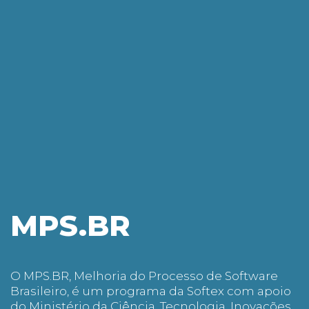
SEJA ASSOCIADO
MPS.BR
O MPS.BR, Melhoria do Processo de Software
Brasileiro, é um programa da Softex com apoio
do Ministério da Ciência, Tecnologia, Inovações