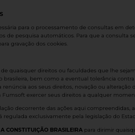
S
ecessária para o processamento de consultas em de
 de pesquisa automáticos. Para que a consulta se
para gravação dos cookies.
de quaisquer direitos ou faculdades que lhe sejam
o brasileira, bem como a eventual tolerância contra
a renúncia aos seus direitos, novação ou alteração 
 Fumsoft exercer seus direitos a qualquer momen
lação decorrente das ações aqui compreendidas, 
rá regulada exclusivamente pela legislação do Esta
 A CONSTITUIÇÃO BRASILEIRA
para dirimir quais