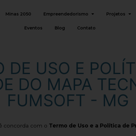
Minas 2050
Empreendedorismo
Projetos
Eventos
Blog
Contato
 DE USO E POLÍT
DE DO MAPA TEC
FUMSOFT - MG
cê concorda com o
Termo de Uso e a Política de P