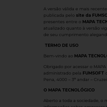
A versão válida e mais recent
publicada pelo
site da FUMS
presentes entre o
MAPA TEC
atualizado quanto à versão v
de seu cumprimento alegando 
TERMO DE USO
Bem-vindo ao
MAPA TECNOL
Obrigado por acessar o MAPA 
administrado pela
FUMSOFT
c
Pena, 4000 – 3° andar – Cruzei
O MAPA TECNOLÓGICO
Aberto a toda a sociedade, o
informações sobre empresas t