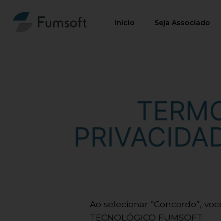
Início
Seja Associado
TERMO
PRIVACIDA
Ao selecionar “Concordo”, vo
TECNOLÓGICO FUMSOFT.