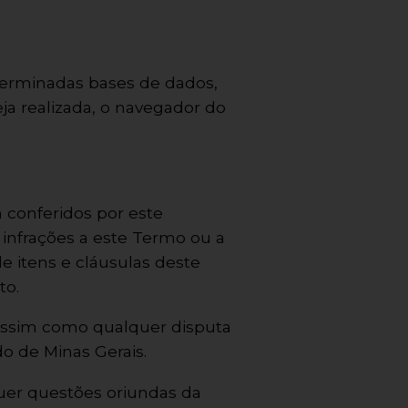
terminadas bases de dados,
ja realizada, o navegador do
 conferidos por este
 infrações a este Termo ou a
de itens e cláusulas deste
to.
assim como qualquer disputa
do de Minas Gerais.
quer questões oriundas da