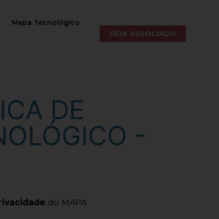
Mapa Tecnológico
SEJA ASSOCIADO
ICA DE
NOLÓGICO -
rivacidade
do MAPA