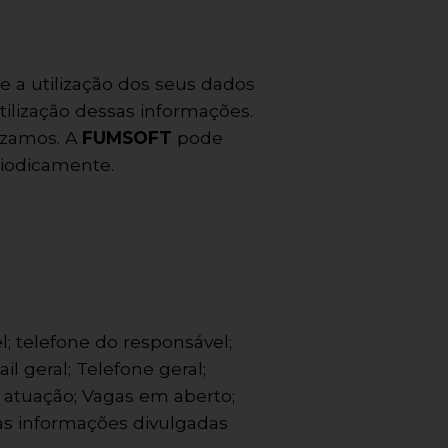
 a utilização dos seus dados
tilização dessas informações.
izamos. A
FUMSOFT
pode
riodicamente.
; telefone do responsável;
 geral; Telefone geral;
e atuação; Vagas em aberto;
as informações divulgadas