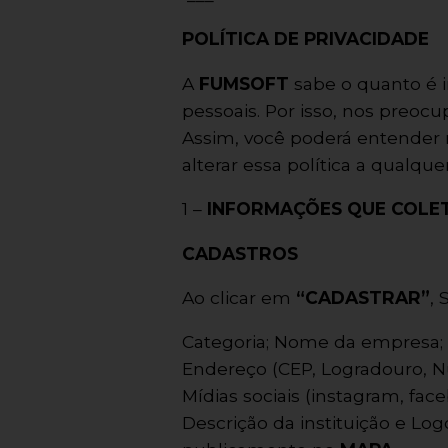
POLÍTICA DE PRIVACIDADE
A
FUMSOFT
sabe o quanto é 
pessoais. Por isso, nos preoc
Assim, você poderá entender 
alterar essa política a qualq
1 –
INFORMAÇÕES QUE COLET
CADASTROS
Ao clicar em
“CADASTRAR”
,
Categoria; Nome da empresa; 
Endereço (CEP, Logradouro, Nú
Mídias sociais (instagram, fa
Descrição da instituição e Log