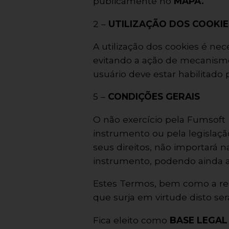
publicamente no
MAPA.
2 –
UTILIZAÇÃO DOS COOKIE
A utilização dos cookies é n
evitando a ação de mecanismos
usuário deve estar habilitado 
5 –
CONDIÇÕES GERAIS
O não exercício pela Fumsoft 
instrumento ou pela legislaçã
seus direitos, não importará n
instrumento, podendo ainda a
Estes Termos, bem como a re
que surja em virtude disto se
Fica eleito como
BASE LEGAL