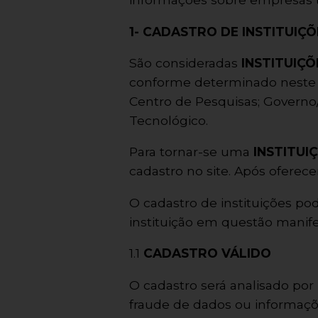
1- CADASTRO DE INSTITUIÇÕ
São consideradas
INSTITUIÇ
conforme determinado neste d
Centro de Pesquisas; Governo/
Tecnológico.
Para tornar-se uma
INSTITUI
cadastro no site. Após oferece
O cadastro de instituições po
instituição em questão manife
1.1
CADASTRO VÁLIDO
O cadastro será analisado po
fraude de dados ou informaçõ