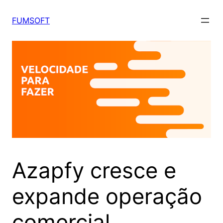
FUMSOFT
Azapfy cresce e
expande operação
comercial