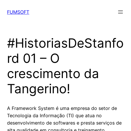
FUMSOFT
#HistoriasDeStanfo
rd 01 – O
crescimento da
Tangerino!
A Framework System é uma empresa do setor de
Tecnologia da Informação (TI) que atua no
desenvolvimento de softwares e presta serviços de
alta qualidade em consultoria e treinamento.