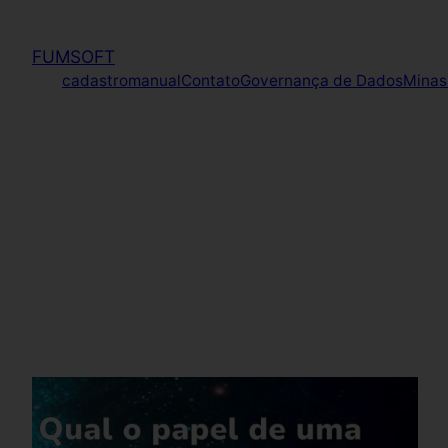
FUMSOFT
cadastromanual
Contato
Governança de Dados
Minas