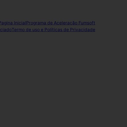
Pagina Inicial
Programa de Aceleração Fumsoft
ociado
Termo de uso e Políticas de Privacidade