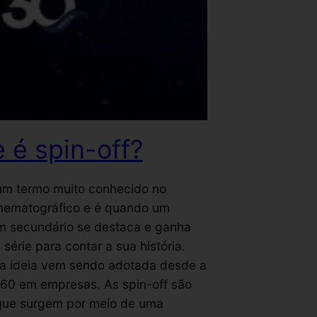
 é spin-off?
 um termo muito conhecido no
inematográfico e é quando um
 secundário se destaca e ganha
 série para contar a sua história.
 ideia vem sendo adotada desde a
60 em empresas. As spin-off são
ue surgem por meio de uma