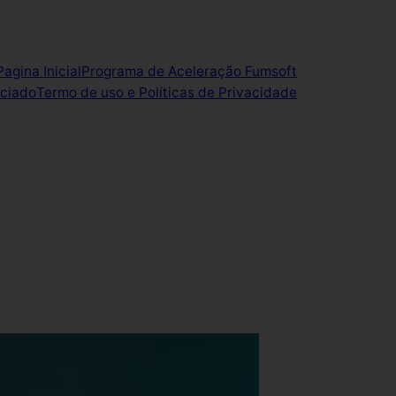
Pagina Inicial
Programa de Aceleração Fumsoft
ociado
Termo de uso e Políticas de Privacidade