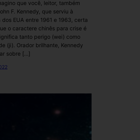
magino que você, leitor, também
ohn F. Kennedy, que serviu à
a dos EUA entre 1961 e 1963, certa
ue o caractere chinês para crise é
significa tanto perigo (wei) como
e (ji). Orador brilhante, Kennedy
ar sobre […]
2022