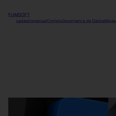
FUMSOFT
cadastromanual
Contato
Governança de Dados
Minas